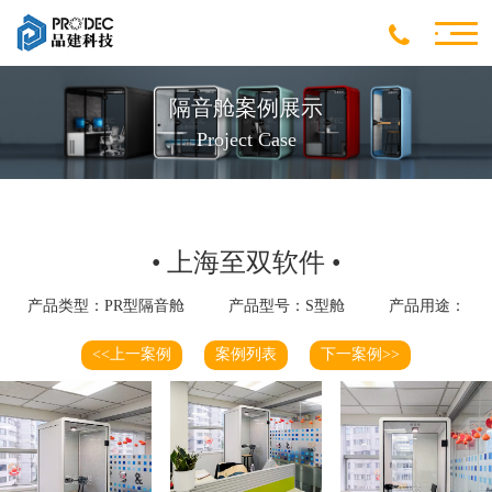
隔音舱案例展示
Project Case
• 上海至双软件 •
产品类型：PR型隔音舱
产品型号：S型舱
产品用途：
<<上一案例
案例列表
下一案例>>