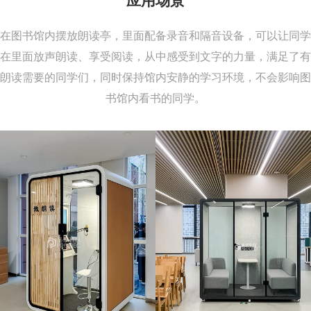
应用场景
在图书馆内摆放朗读亭，里面配备录音和隔音设备，可以让同学
在里面放声朗读、享受阅读，从中感受到文字的力量，满足了有
朗读需要的同学们，同时保持馆内安静的学习环境，不会影响图
书馆内看书的同学。