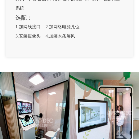
系统
选配：
1.加网线接口 2.加网络电源孔位
3.安装摄像头 4.加装木条屏风