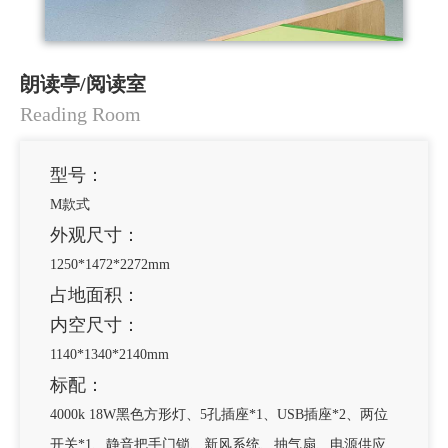
朗读亭/阅读室
Reading Room
型号：
M款式
外观尺寸：
1250*1472*2272mm
占地面积：
内空尺寸：
1140*1340*2140mm
标配：
4000k 18W黑色方形灯、5孔插座*1、USB插座*2、两位
开关*1、静音把手门锁、新风系统、抽气扇、电源供应